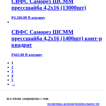
СВФС Саморез ШСММ
прессшайба 4,2х16 (13000шт)
Р
4,260.00
В корзину
СВФС Саморез ШСММ
прессшайба 4,2х16 (1400шт) конт-р
квадрат
Р
443.00
В корзину
1
2
3
4
5
→
ВСЕ ПРАВА ЗАЩИЩЕНЫ © SMK
ПОЛИТИКА КОНФИДЕНЦИАЛЬНОСТИ