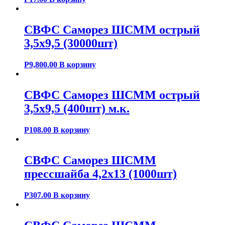
СВФС Саморез ШСММ острый
3,5х9,5 (30000шт)
Р
9,800.00
В корзину
СВФС Саморез ШСММ острый
3,5х9,5 (400шт) м.к.
Р
108.00
В корзину
СВФС Саморез ШСММ
прессшайба 4,2х13 (1000шт)
Р
307.00
В корзину