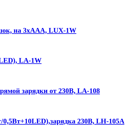
шок, на 3хААА, LUX-1W
 LED), LA-1W
ямой зарядки от 230В, LA-108
0,5Вт+10LED),зарядка 230В, LH-105A