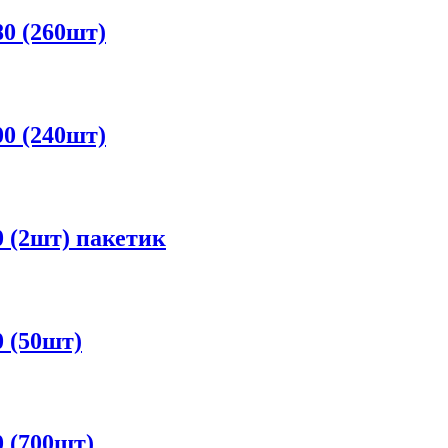
0 (260шт)
0 (240шт)
 (2шт) пакетик
 (50шт)
 (700шт)