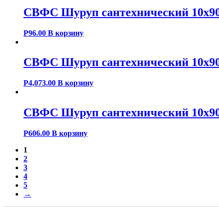
СВФС Шуруп сантехнический 10х90
Р
96.00
В корзину
СВФС Шуруп сантехнический 10х90
Р
4,073.00
В корзину
СВФС Шуруп сантехнический 10х90
Р
606.00
В корзину
1
2
3
4
5
→