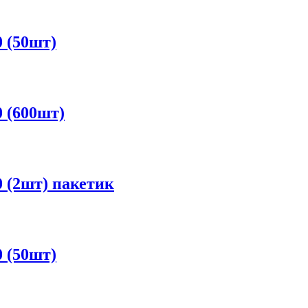
 (50шт)
 (600шт)
 (2шт) пакетик
 (50шт)