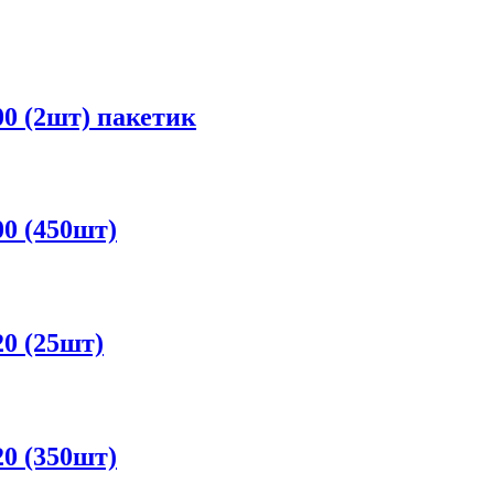
0 (2шт) пакетик
0 (450шт)
0 (25шт)
0 (350шт)