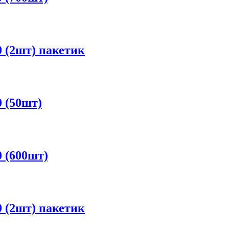
 (2шт) пакетик
 (50шт)
 (600шт)
 (2шт) пакетик