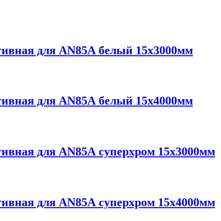
тивная для AN85А белый 15х3000мм
тивная для AN85А белый 15х4000мм
тивная для AN85А суперхром 15х3000мм
тивная для AN85А суперхром 15х4000мм