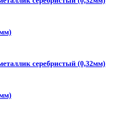
еталлик серебристый (0,32мм)
2мм)
еталлик серебристый (0,32мм)
2мм)