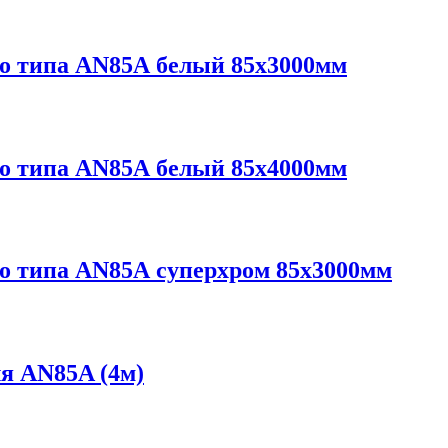
о типа AN85А белый 85х3000мм
о типа AN85А белый 85х4000мм
о типа AN85А суперхром 85х3000мм
я AN85A (4м)