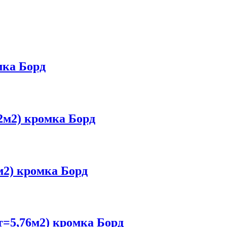
мка Борд
м2) кромка Борд
2) кромка Борд
=5,76м2) кромка Борд