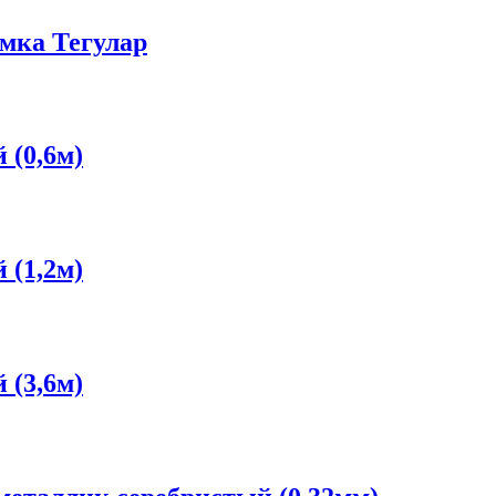
мка Тегулар
 (0,6м)
 (1,2м)
 (3,6м)