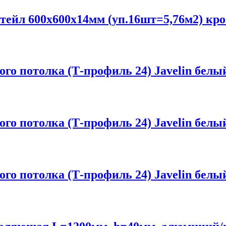
йл 600х600х14мм (уп.16шт=5,76м2) кро
 потолка (Т-профиль 24) Javelin белый
 потолка (Т-профиль 24) Javelin белый
 потолка (Т-профиль 24) Javelin белый