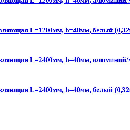
вляющая L=1200мм, h=40мм, алюминий/м
вляющая L=1200мм, h=40мм, белый (0,3
вляющая L=2400мм, h=40мм, алюминий/м
вляющая L=2400мм, h=40мм, белый (0,3